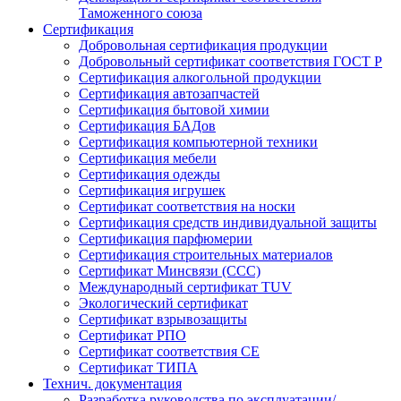
Таможенного союза
Сертификация
Добровольная сертификация продукции
Добровольный сертификат соответствия ГОСТ Р
Сертификация алкогольной продукции
Сертификация автозапчастей
Сертификация бытовой химии
Сертификация БАДов
Сертификация компьютерной техники
Сертификация мебели
Сертификация одежды
Сертификация игрушек
Сертификат соответствия на носки
Сертификация средств индивидуальной защиты
Сертификация парфюмерии
Сертификация строительных материалов
Сертификат Минсвязи (ССС)
Международный сертификат TUV
Экологический сертификат
Сертификат взрывозащиты
Сертификат РПО
Сертификат соответствия CE
Сертификат ТИПА
Технич. документация
Разработка руководства по эксплуатации/