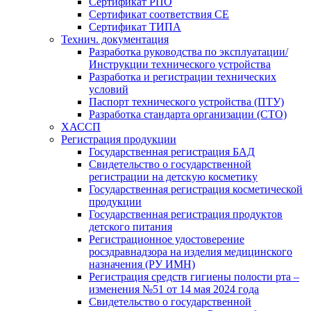
Сертификат РПО
Сертификат соответствия CE
Сертификат ТИПА
Технич. документация
Разработка руководства по эксплуатации/
Инструкции технического устройства
Разработка и регистрации технических
условий
Паспорт технического устройства (ПТУ)
Разработка стандарта организации (СТО)
ХАССП
Регистрация продукции
Государственная регистрация БАД
Свидетельство о государственной
регистрации на детскую косметику
Государственная регистрация косметической
продукции
Государственная регистрация продуктов
детского питания
Регистрационное удостоверение
росздравнадзора на изделия медицинского
назначения (РУ ИМН)
Регистрация средств гигиены полости рта –
изменения №51 от 14 мая 2024 года
Свидетельство о государственной