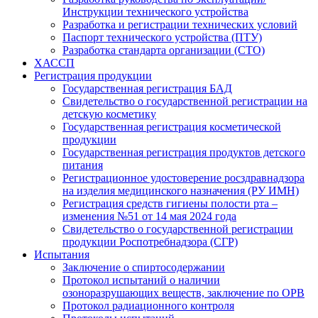
Инструкции технического устройства
Разработка и регистрации технических условий
Паспорт технического устройства (ПТУ)
Разработка стандарта организации (СТО)
ХАССП
Регистрация продукции
Государственная регистрация БАД
Свидетельство о государственной регистрации на
детскую косметику
Государственная регистрация косметической
продукции
Государственная регистрация продуктов детского
питания
Регистрационное удостоверение росздравнадзора
на изделия медицинского назначения (РУ ИМН)
Регистрация средств гигиены полости рта –
изменения №51 от 14 мая 2024 года
Свидетельство о государственной регистрации
продукции Роспотребнадзора (СГР)
Испытания
Заключение о спиртосодержании
Протокол испытаний о наличии
озоноразрушающих веществ, заключение по ОРВ
Протокол радиационного контроля