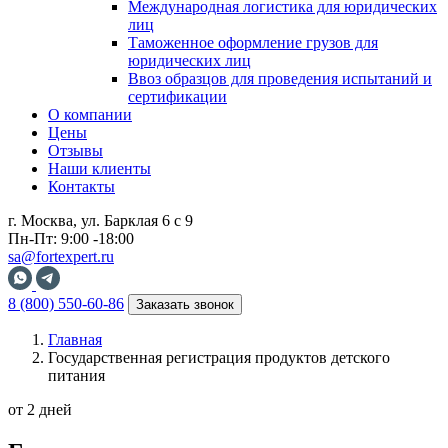
Международная логистика для юридических
лиц
Таможенное оформление грузов для
юридических лиц
Ввоз образцов для проведения испытаний и
сертификации
О компании
Цены
Отзывы
Наши клиенты
Контакты
г. Москва, ул. Барклая 6 с 9
Пн-Пт: 9:00 -18:00
sa@fortexpert.ru
8 (800) 550-60-86
Заказать звонок
Главная
Государственная регистрация продуктов детского
питания
от 2 дней