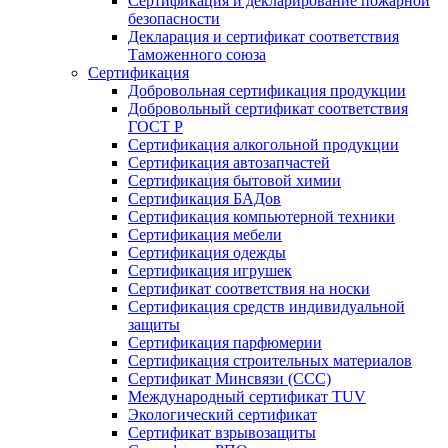
Сертификация и декларирование пожарной
безопасности
Декларация и сертификат соответствия
Таможенного союза
Сертификация
Добровольная сертификация продукции
Добровольный сертификат соответствия
ГОСТ Р
Сертификация алкогольной продукции
Сертификация автозапчастей
Сертификация бытовой химии
Сертификация БАДов
Сертификация компьютерной техники
Сертификация мебели
Сертификация одежды
Сертификация игрушек
Сертификат соответствия на носки
Сертификация средств индивидуальной
защиты
Сертификация парфюмерии
Сертификация строительных материалов
Сертификат Минсвязи (ССС)
Международный сертификат TUV
Экологический сертификат
Сертификат взрывозащиты