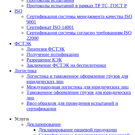
Протоколы испытаний
Протоколы испытаний в рамках ТР ТС, ГОСТ Р
ISO
Сертификация системы менеджмента качества ISO
9001
Сертификат ISO 14001
Сертификация системы согласно требованиям ISO
22000
ФСТЭК
Лицензия ФСТЭК
Получение нотификации
Разрешение КЭК
Заключение ФСТЭК на беспилотники
Логистика
Логистика и таможенное оформление грузов для
юридических лиц
Международная логистика для юридических лиц
Таможенное оформление грузов для юридических
лиц
Ввоз образцов для проведения испытаний и
сертификации
Услуги
Декларирование
Декларирование пищевой продукции