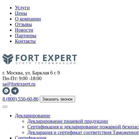
Услуги
Цены
О компании
Отзывы
Новости
Партнеры
Контакты
г. Москва, ул. Барклая 6 с 9
Пн-Пт: 9:00 -18:00
sa@fortexpert.ru
8 (800) 550-60-86
Заказать звонок
Декларирование
Декларирование пищевой продукции
Сертификация и декларирование пожарной безопас
Декларация и сертификат соответствия Таможенног
Сертификация