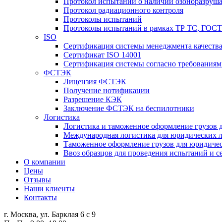
Протокол испытаний о наличии озоноразруш
Протокол радиационного контроля
Протоколы испытаний
Протоколы испытаний в рамках ТР ТС, ГОСТ
ISO
Сертификация системы менеджмента качества
Сертификат ISO 14001
Сертификация системы согласно требованиям
ФСТЭК
Лицензия ФСТЭК
Получение нотификации
Разрешение КЭК
Заключение ФСТЭК на беспилотники
Логистика
Логистика и таможенное оформление грузов 
Международная логистика для юридических 
Таможенное оформление грузов для юридиче
Ввоз образцов для проведения испытаний и 
О компании
Цены
Отзывы
Наши клиенты
Контакты
г. Москва, ул. Барклая 6 с 9