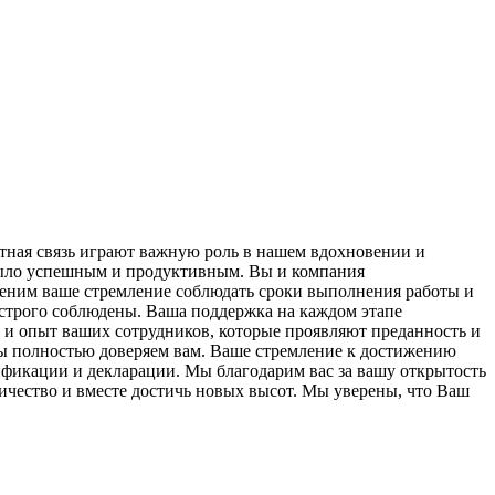
тная связь играют важную роль в нашем вдохновении и
было успешным и продуктивным. Вы и компания
еним ваше стремление соблюдать сроки выполнения работы и
 строго соблюдены. Ваша поддержка на каждом этапе
 и опыт ваших сотрудников, которые проявляют преданность и
мы полностью доверяем вам. Ваше стремление к достижению
ификации и декларации. Мы благодарим вас за вашу открытость
ичество и вместе достичь новых высот. Мы уверены, что Ваш