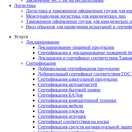
Заключение ФСТЭК на беспилотники
Логистика
Логистика и таможенное оформление грузов для ю
Международная логистика для юридических лиц
Таможенное оформление грузов для юридических 
Ввоз образцов для проведения испытаний и серти
Услуги
Декларирование
Декларирование пищевой продукции
Сертификация и декларирование пожарной бе
Декларация и сертификат соответствия Тамо
Сертификация
Добровольная сертификация продукции
Добровольный сертификат соответствия ГОС
Сертификация алкогольной продукции
Сертификация автозапчастей
Сертификация бытовой химии
Сертификация БАДов
Сертификация компьютерной техники
Сертификация мебели
Сертификация одежды
Сертификация игрушек
Сертификат соответствия на носки
Сертификация средств индивидуальной защи