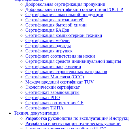
Добровольная сертификация продукции
Добровольный сертификат соответствия ГОСТ Р
Сертификация алкогольной продукции
Сертификация автозапчастей
Сертификация бытовой химии
Сертификация БАДов
Сертификация компьютерной техники
Сертификация мебели
Сертификация одежды
Сертификация игрушек
Сертификат соответствия на носки
Сертификация средств индивидуальной защиты
Сертификация парфюмерии
Сертификация строительных материалов
Сертификат Минсвязи (ССС)
Международный сертификат TUV
Экологический сертификат
Сертификат взрывозащиты
Сертификат РПО
Сертификат соответствия CE
Сертификат ТИПА
Технич. документация
Разработка руководства по эксплуатации/ Инструкц
Разработка и регистрации технических условий
Паспорт технического устройства (ПТУ)