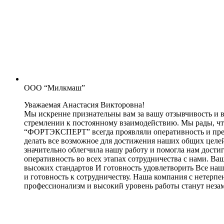
ООО “Милкмаш”
Уважаемая Анастасия Викторовна!
Мы искренне признательны вам за вашу отзывчивость и 
стремлении к постоянному взаимодействию. Мы рады, ч
“ФОРТЭКСПЕРТ” всегда проявляли оперативность и пред
делать все возможное для достижения наших общих целей
значительно облегчила нашу работу и помогла нам дости
оперативность во всех этапах сотрудничества с нами. 
высоких стандартов И готовность удовлетворить Bсe наш
и готовность к сотрудничеству. Наша компания с нетерп
профессионализм и высокий уровень работы станут нез