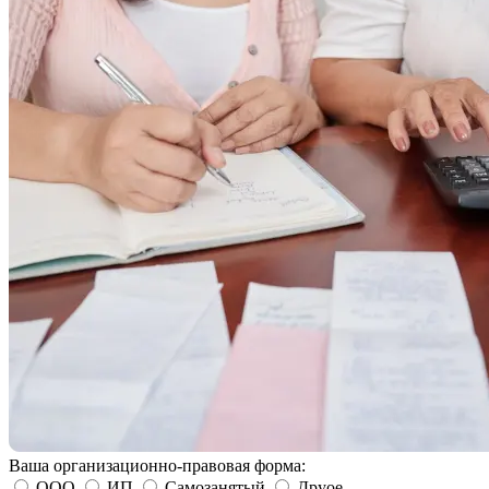
Ваша организационно-правовая форма:
ООО
ИП
Самозанятый
Друое