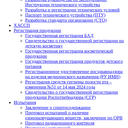
Инструкции технического устройства
Разработка и регистрации технических условий
Паспорт технического устройства (ПТУ)
Разработка стандарта организации (СТО)
ХАССП
Регистрация продукции
Государственная регистрация БАД
Свидетельство о государственной регистрации на
детскую косметику
Государственная регистрация косметической
продукции
Государственная регистрация продуктов детского
питания
Регистрационное удостоверение росздравнадзора
на изделия медицинского назначения (РУ ИМН)
Регистрация средств гигиены полости рта –
изменения №51 от 14 мая 2024 года
Свидетельство о государственной регистрации
продукции Роспотребнадзора (СГР)
Испытания
Заключение о спиртосодержании
Протокол испытаний о наличии
озоноразрушающих веществ, заключение по ОРВ
Протокол радиационного контроля