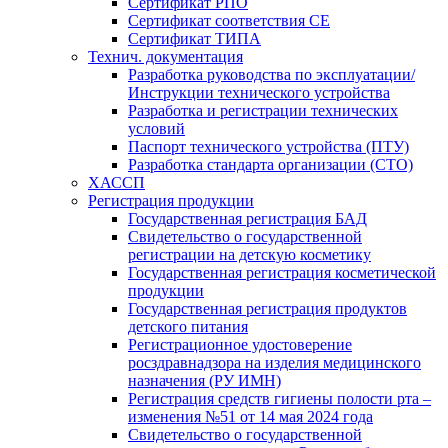
Сертификат РПО
Сертификат соответствия CE
Сертификат ТИПА
Технич. документация
Разработка руководства по эксплуатации/
Инструкции технического устройства
Разработка и регистрации технических
условий
Паспорт технического устройства (ПТУ)
Разработка стандарта организации (СТО)
ХАССП
Регистрация продукции
Государственная регистрация БАД
Свидетельство о государственной
регистрации на детскую косметику
Государственная регистрация косметической
продукции
Государственная регистрация продуктов
детского питания
Регистрационное удостоверение
росздравнадзора на изделия медицинского
назначения (РУ ИМН)
Регистрация средств гигиены полости рта –
изменения №51 от 14 мая 2024 года
Свидетельство о государственной