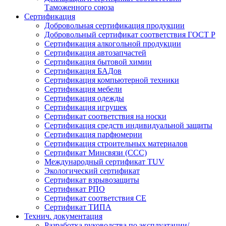
Таможенного союза
Сертификация
Добровольная сертификация продукции
Добровольный сертификат соответствия ГОСТ Р
Сертификация алкогольной продукции
Сертификация автозапчастей
Сертификация бытовой химии
Сертификация БАДов
Сертификация компьютерной техники
Сертификация мебели
Сертификация одежды
Сертификация игрушек
Сертификат соответствия на носки
Сертификация средств индивидуальной защиты
Сертификация парфюмерии
Сертификация строительных материалов
Сертификат Минсвязи (ССС)
Международный сертификат TUV
Экологический сертификат
Сертификат взрывозащиты
Сертификат РПО
Сертификат соответствия CE
Сертификат ТИПА
Технич. документация
Разработка руководства по эксплуатации/