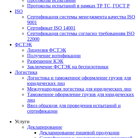
Протоколы испытаний
Протоколы испытаний в рамках ТР ТС, ГОСТ Р
ISO
Сертификация системы менеджмента качества ISO
9001
Сертификат ISO 14001
Сертификация системы согласно требованиям ISO
22000
ФСТЭК
Лицензия ФСТЭК
Получение нотификации
Разрешение КЭК
Заключение ФСТЭК на беспилотники
Логистика
Логистика и таможенное оформление грузов для
юридических лиц
Международная логистика для юридических лиц
Таможенное оформление грузов для юридических
лиц
Ввоз образцов для проведения испытаний и
сертификации
Услуги
Декларирование
Декларирование пищевой продукции