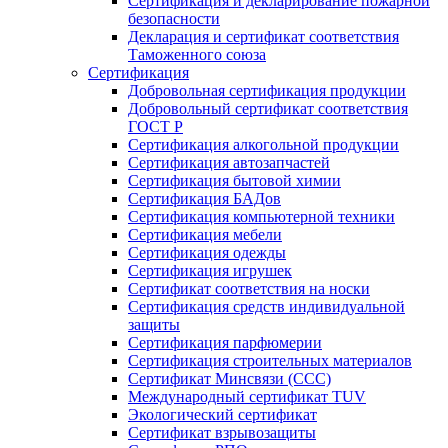
Сертификация и декларирование пожарной
безопасности
Декларация и сертификат соответствия
Таможенного союза
Сертификация
Добровольная сертификация продукции
Добровольный сертификат соответствия
ГОСТ Р
Сертификация алкогольной продукции
Сертификация автозапчастей
Сертификация бытовой химии
Сертификация БАДов
Сертификация компьютерной техники
Сертификация мебели
Сертификация одежды
Сертификация игрушек
Сертификат соответствия на носки
Сертификация средств индивидуальной
защиты
Сертификация парфюмерии
Сертификация строительных материалов
Сертификат Минсвязи (ССС)
Международный сертификат TUV
Экологический сертификат
Сертификат взрывозащиты