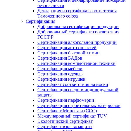
Сертификация и декларирование пожарной
безопасности
Декларация и сертификат соответствия
Таможенного союза
Сертификация
Добровольная сертификация продукции
Добровольный сертификат соответствия
ГОСТ Р
Сертификация алкогольной продукции
Сертификация автозапчастей
Сертификация бытовой химии
Сертификация БАДов
Сертификация компьютерной техники
Сертификация мебели
Сертификация одежды
Сертификация игрушек
Сертификат соответствия на носки
Сертификация средств индивидуальной
защиты
Сертификация парфюмерии
Сертификация строительных материалов
Сертификат Минсвязи (ССС)
Международный сертификат TUV
Экологический сертификат
Сертификат взрывозащиты