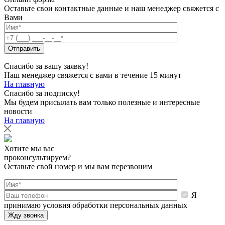
О компании
Отзывы
Новости
Партнеры
Контакты
8 (800) 550-60-86
Заказать звонок
г. Москва, ул. Барклая 6 с 9
Пн-Пт: 9:00 -18:00
sa@fortexpert.ru
Услуги
Цены
О компании
Отзывы
Новости
Партнеры
Контакты
8 (800) 550-60-86