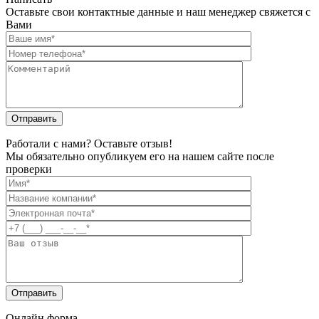
Оформление нотификации ФСБ для электронных устройств
от 50000₽
Подробнее
Заказать услугу
Наша цель - сделать процесс оформления документации
максимально удобным и быстрым для вас
Наша цель - сделать процесс оформления документации
максимально удобным и быстрым для вас
Согласие на обработку персональных данных
Услуги
Цены