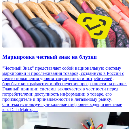
Маркировка честный знак на блузки
"Честный Знак" представляет собой национальную систему
маркировки и прослеживания товаров, созданную в России с
целью повышения уровня защищенности потребителей,
борьбы с контрафактом и обеспечения прозрачности на рынке.
Главный принцип системы заключается в честности перед
потребителями: доступность информации о товаре, его
производителе и принадлежности к легальному рынку.
Система использует уникальные цифровые коды, известные
как Data Matrix, ...