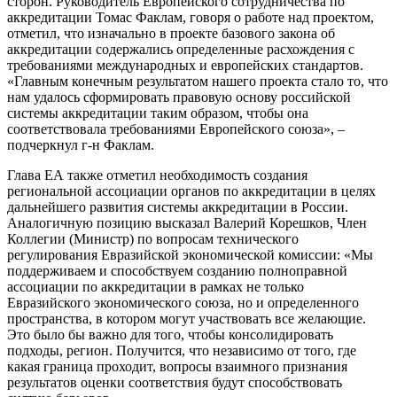
сторон. Руководитель Европейского сотрудничества по
аккредитации Томас Факлам, говоря о работе над проектом,
отметил, что изначально в проекте базового закона об
аккредитации содержались определенные расхождения с
требованиями международных и европейских стандартов.
«Главным конечным результатом нашего проекта стало то, что
нам удалось сформировать правовую основу российской
системы аккредитации таким образом, чтобы она
соответствовала требованиями Европейского союза», –
подчеркнул г-н Факлам.
Глава ЕА также отметил необходимость создания
региональной ассоциации органов по аккредитации в целях
дальнейшего развития системы аккредитации в России.
Аналогичную позицию высказал Валерий Корешков, Член
Коллегии (Министр) по вопросам технического
регулирования Евразийской экономической комиссии: «Мы
поддерживаем и способствуем созданию полноправной
ассоциации по аккредитации в рамках не только
Евразийского экономического союза, но и определенного
пространства, в котором могут участвовать все желающие.
Это было бы важно для того, чтобы консолидировать
подходы, регион. Получится, что независимо от того, где
какая граница проходит, вопросы взаимного признания
результатов оценки соответствия будут способствовать