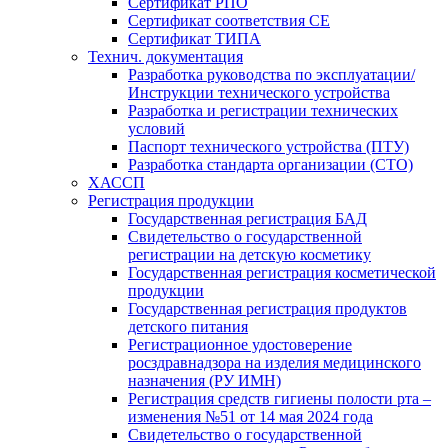
Сертификат РПО
Сертификат соответствия CE
Сертификат ТИПА
Технич. документация
Разработка руководства по эксплуатации/
Инструкции технического устройства
Разработка и регистрации технических
условий
Паспорт технического устройства (ПТУ)
Разработка стандарта организации (СТО)
ХАССП
Регистрация продукции
Государственная регистрация БАД
Свидетельство о государственной
регистрации на детскую косметику
Государственная регистрация косметической
продукции
Государственная регистрация продуктов
детского питания
Регистрационное удостоверение
росздравнадзора на изделия медицинского
назначения (РУ ИМН)
Регистрация средств гигиены полости рта –
изменения №51 от 14 мая 2024 года
Свидетельство о государственной