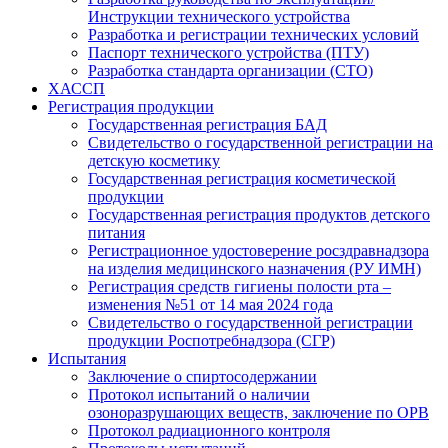
Инструкции технического устройства
Разработка и регистрации технических условий
Паспорт технического устройства (ПТУ)
Разработка стандарта организации (СТО)
ХАССП
Регистрация продукции
Государственная регистрация БАД
Свидетельство о государственной регистрации на
детскую косметику
Государственная регистрация косметической
продукции
Государственная регистрация продуктов детского
питания
Регистрационное удостоверение росздравнадзора
на изделия медицинского назначения (РУ ИМН)
Регистрация средств гигиены полости рта –
изменения №51 от 14 мая 2024 года
Свидетельство о государственной регистрации
продукции Роспотребнадзора (СГР)
Испытания
Заключение о спиртосодержании
Протокол испытаний о наличии
озоноразрушающих веществ, заключение по ОРВ
Протокол радиационного контроля