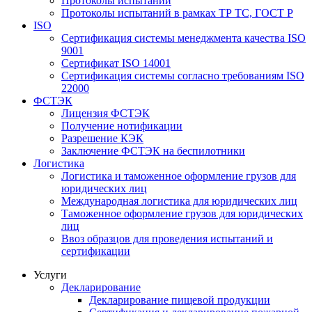
Протоколы испытаний
Протоколы испытаний в рамках ТР ТС, ГОСТ Р
ISO
Сертификация системы менеджмента качества ISO
9001
Сертификат ISO 14001
Сертификация системы согласно требованиям ISO
22000
ФСТЭК
Лицензия ФСТЭК
Получение нотификации
Разрешение КЭК
Заключение ФСТЭК на беспилотники
Логистика
Логистика и таможенное оформление грузов для
юридических лиц
Международная логистика для юридических лиц
Таможенное оформление грузов для юридических
лиц
Ввоз образцов для проведения испытаний и
сертификации
Услуги
Декларирование
Декларирование пищевой продукции