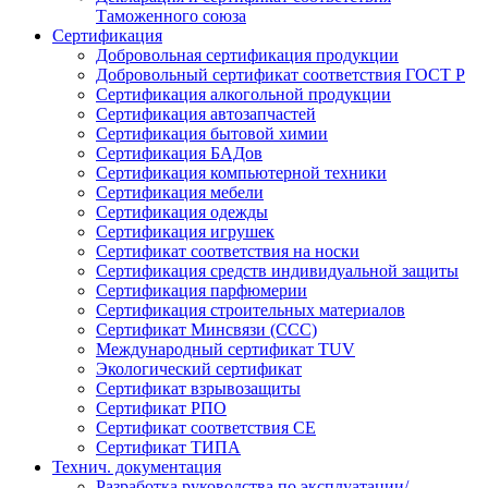
Таможенного союза
Сертификация
Добровольная сертификация продукции
Добровольный сертификат соответствия ГОСТ Р
Сертификация алкогольной продукции
Сертификация автозапчастей
Сертификация бытовой химии
Сертификация БАДов
Сертификация компьютерной техники
Сертификация мебели
Сертификация одежды
Сертификация игрушек
Сертификат соответствия на носки
Сертификация средств индивидуальной защиты
Сертификация парфюмерии
Сертификация строительных материалов
Сертификат Минсвязи (ССС)
Международный сертификат TUV
Экологический сертификат
Сертификат взрывозащиты
Сертификат РПО
Сертификат соответствия CE
Сертификат ТИПА
Технич. документация
Разработка руководства по эксплуатации/