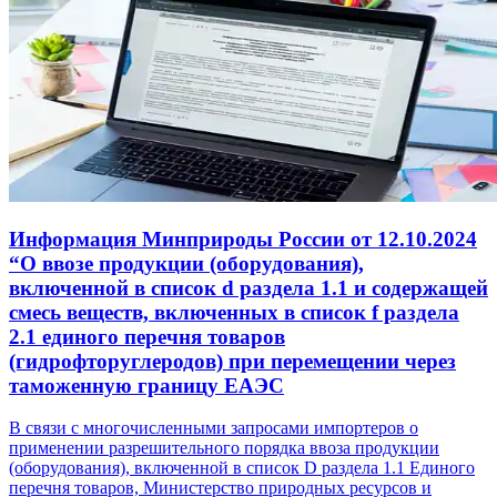
Информация Минприроды России от 12.10.2024
“О ввозе продукции (оборудования),
включенной в список d раздела 1.1 и содержащей
смесь веществ, включенных в список f раздела
2.1 единого перечня товаров
(гидрофторуглеродов) при перемещении через
таможенную границу ЕАЭС
В связи с многочисленными запросами импортеров о
применении разрешительного порядка ввоза продукции
(оборудования), включенной в список D раздела 1.1 Единого
перечня товаров, Министерство природных ресурсов и