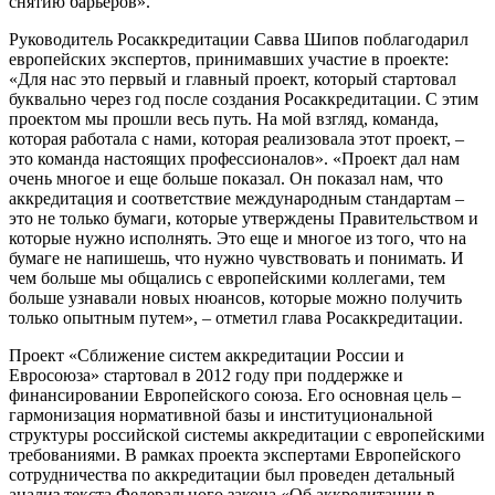
снятию барьеров».
Руководитель Росаккредитации Савва Шипов поблагодарил
европейских экспертов, принимавших участие в проекте:
«Для нас это первый и главный проект, который стартовал
буквально через год после создания Росаккредитации. С этим
проектом мы прошли весь путь. На мой взгляд, команда,
которая работала с нами, которая реализовала этот проект, –
это команда настоящих профессионалов». «Проект дал нам
очень многое и еще больше показал. Он показал нам, что
аккредитация и соответствие международным стандартам –
это не только бумаги, которые утверждены Правительством и
которые нужно исполнять. Это еще и многое из того, что на
бумаге не напишешь, что нужно чувствовать и понимать. И
чем больше мы общались с европейскими коллегами, тем
больше узнавали новых нюансов, которые можно получить
только опытным путем», – отметил глава Росаккредитации.
Проект «Сближение систем аккредитации России и
Евросоюза» стартовал в 2012 году при поддержке и
финансировании Европейского союза. Его основная цель –
гармонизация нормативной базы и институциональной
структуры российской системы аккредитации с европейскими
требованиями. В рамках проекта экспертами Европейского
сотрудничества по аккредитации был проведен детальный
анализ текста Федерального закона «Об аккредитации в