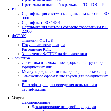
Протоколы испытаний
Протоколы испытаний в рамках ТР ТС, ГОСТ Р
ISO
Сертификация системы менеджмента качества ISO
9001
Сертификат ISO 14001
Сертификация системы согласно требованиям ISO
22000
ФСТЭК
Лицензия ФСТЭК
Получение нотификации
Разрешение КЭК
Заключение ФСТЭК на беспилотники
Логистика
Логистика и таможенное оформление грузов для
юридических лиц
Международная логистика для юридических лиц
Таможенное оформление грузов для юридических
лиц
Ввоз образцов для проведения испытаний и
сертификации
Услуги
Декларирование
Декларирование пищевой продукции