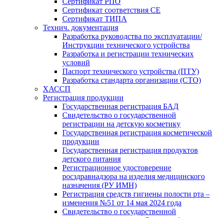
Сертификат РПО
Сертификат соответствия CE
Сертификат ТИПА
Технич. документация
Разработка руководства по эксплуатации/
Инструкции технического устройства
Разработка и регистрации технических
условий
Паспорт технического устройства (ПТУ)
Разработка стандарта организации (СТО)
ХАССП
Регистрация продукции
Государственная регистрация БАД
Свидетельство о государственной
регистрации на детскую косметику
Государственная регистрация косметической
продукции
Государственная регистрация продуктов
детского питания
Регистрационное удостоверение
росздравнадзора на изделия медицинского
назначения (РУ ИМН)
Регистрация средств гигиены полости рта –
изменения №51 от 14 мая 2024 года
Свидетельство о государственной