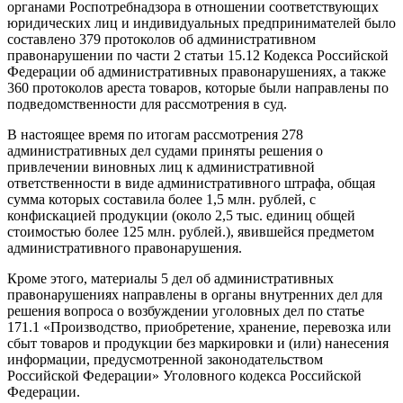
органами Роспотребнадзора в отношении соответствующих
юридических лиц и индивидуальных предпринимателей было
составлено 379 протоколов об административном
правонарушении по части 2 статьи 15.12 Кодекса Российской
Федерации об административных правонарушениях, а также
360 протоколов ареста товаров, которые были направлены по
подведомственности для рассмотрения в суд.
В настоящее время по итогам рассмотрения 278
административных дел судами приняты решения о
привлечении виновных лиц к административной
ответственности в виде административного штрафа, общая
сумма которых составила более 1,5 млн. рублей, с
конфискацией продукции (около 2,5 тыс. единиц общей
стоимостью более 125 млн. рублей.), явившейся предметом
административного правонарушения.
Кроме этого, материалы 5 дел об административных
правонарушениях направлены в органы внутренних дел для
решения вопроса о возбуждении уголовных дел по статье
171.1 «Производство, приобретение, хранение, перевозка или
сбыт товаров и продукции без маркировки и (или) нанесения
информации, предусмотренной законодательством
Российской Федерации» Уголовного кодекса Российской
Федерации.