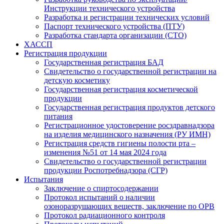
Инструкции технического устройства
Разработка и регистрации технических условий
Паспорт технического устройства (ПТУ)
Разработка стандарта организации (СТО)
ХАССП
Регистрация продукции
Государственная регистрация БАД
Свидетельство о государственной регистрации на
детскую косметику
Государственная регистрация косметической
продукции
Государственная регистрация продуктов детского
питания
Регистрационное удостоверение росздравнадзора
на изделия медицинского назначения (РУ ИМН)
Регистрация средств гигиены полости рта –
изменения №51 от 14 мая 2024 года
Свидетельство о государственной регистрации
продукции Роспотребнадзора (СГР)
Испытания
Заключение о спиртосодержании
Протокол испытаний о наличии
озоноразрушающих веществ, заключение по ОРВ
Протокол радиационного контроля