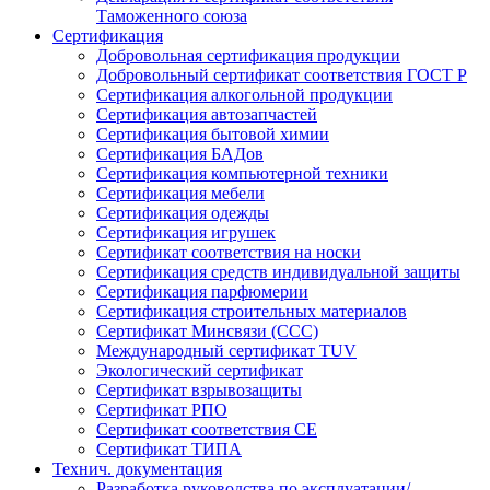
Таможенного союза
Сертификация
Добровольная сертификация продукции
Добровольный сертификат соответствия ГОСТ Р
Сертификация алкогольной продукции
Сертификация автозапчастей
Сертификация бытовой химии
Сертификация БАДов
Сертификация компьютерной техники
Сертификация мебели
Сертификация одежды
Сертификация игрушек
Сертификат соответствия на носки
Сертификация средств индивидуальной защиты
Сертификация парфюмерии
Сертификация строительных материалов
Сертификат Минсвязи (ССС)
Международный сертификат TUV
Экологический сертификат
Сертификат взрывозащиты
Сертификат РПО
Сертификат соответствия CE
Сертификат ТИПА
Технич. документация
Разработка руководства по эксплуатации/