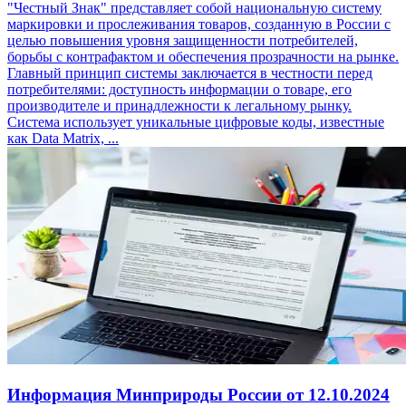
"Честный Знак" представляет собой национальную систему
маркировки и прослеживания товаров, созданную в России с
целью повышения уровня защищенности потребителей,
борьбы с контрафактом и обеспечения прозрачности на рынке.
Главный принцип системы заключается в честности перед
потребителями: доступность информации о товаре, его
производителе и принадлежности к легальному рынку.
Система использует уникальные цифровые коды, известные
как Data Matrix, ...
Информация Минприроды России от 12.10.2024