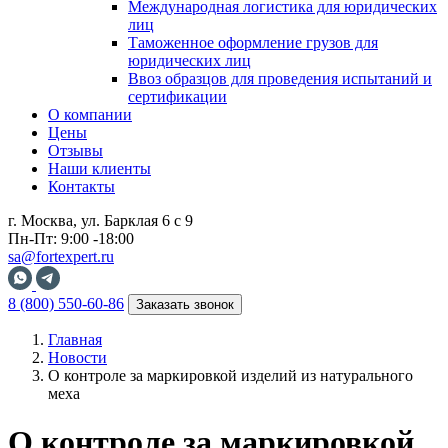
Международная логистика для юридических
лиц
Таможенное оформление грузов для
юридических лиц
Ввоз образцов для проведения испытаний и
сертификации
О компании
Цены
Отзывы
Наши клиенты
Контакты
г. Москва, ул. Барклая 6 с 9
Пн-Пт: 9:00 -18:00
sa@fortexpert.ru
8 (800) 550-60-86
Заказать звонок
Главная
Новости
О контроле за маркировкой изделий из натурального
меха
О контроле за маркировкой