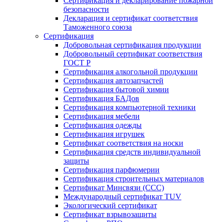
Сертификация и декларирование пожарной
безопасности
Декларация и сертификат соответствия
Таможенного союза
Сертификация
Добровольная сертификация продукции
Добровольный сертификат соответствия
ГОСТ Р
Сертификация алкогольной продукции
Сертификация автозапчастей
Сертификация бытовой химии
Сертификация БАДов
Сертификация компьютерной техники
Сертификация мебели
Сертификация одежды
Сертификация игрушек
Сертификат соответствия на носки
Сертификация средств индивидуальной
защиты
Сертификация парфюмерии
Сертификация строительных материалов
Сертификат Минсвязи (ССС)
Международный сертификат TUV
Экологический сертификат
Сертификат взрывозащиты