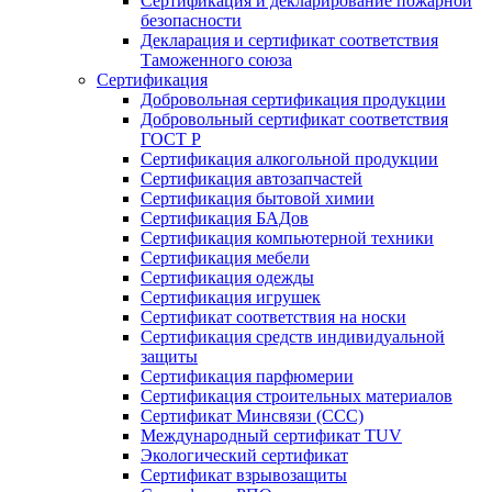
Сертификация и декларирование пожарной
безопасности
Декларация и сертификат соответствия
Таможенного союза
Сертификация
Добровольная сертификация продукции
Добровольный сертификат соответствия
ГОСТ Р
Сертификация алкогольной продукции
Сертификация автозапчастей
Сертификация бытовой химии
Сертификация БАДов
Сертификация компьютерной техники
Сертификация мебели
Сертификация одежды
Сертификация игрушек
Сертификат соответствия на носки
Сертификация средств индивидуальной
защиты
Сертификация парфюмерии
Сертификация строительных материалов
Сертификат Минсвязи (ССС)
Международный сертификат TUV
Экологический сертификат
Сертификат взрывозащиты