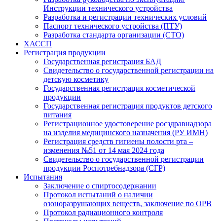
Инструкции технического устройства
Разработка и регистрации технических условий
Паспорт технического устройства (ПТУ)
Разработка стандарта организации (СТО)
ХАССП
Регистрация продукции
Государственная регистрация БАД
Свидетельство о государственной регистрации на
детскую косметику
Государственная регистрация косметической
продукции
Государственная регистрация продуктов детского
питания
Регистрационное удостоверение росздравнадзора
на изделия медицинского назначения (РУ ИМН)
Регистрация средств гигиены полости рта –
изменения №51 от 14 мая 2024 года
Свидетельство о государственной регистрации
продукции Роспотребнадзора (СГР)
Испытания
Заключение о спиртосодержании
Протокол испытаний о наличии
озоноразрушающих веществ, заключение по ОРВ
Протокол радиационного контроля