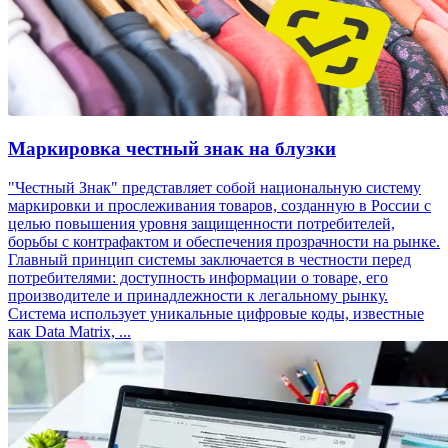
Маркировка честный знак на блузки
"Честный Знак" представляет собой национальную систему
маркировки и прослеживания товаров, созданную в России с
целью повышения уровня защищенности потребителей,
борьбы с контрафактом и обеспечения прозрачности на рынке.
Главный принцип системы заключается в честности перед
потребителями: доступность информации о товаре, его
производителе и принадлежности к легальному рынку.
Система использует уникальные цифровые коды, известные
как Data Matrix, ...