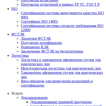
Протоколы испытаний
Протоколы испытаний в рамках ТР ТС, ГОСТ Р
ISO
Сертификация системы менеджмента качества ISO
9001
Сертификат ISO 14001
Сертификация системы согласно требованиям ISO
22000
ФСТЭК
Лицензия ФСТЭК
Получение нотификации
Разрешение КЭК
Заключение ФСТЭК на беспилотники
Логистика
Логистика и таможенное оформление грузов для
юридических лиц
Международная логистика для юридических лиц
Таможенное оформление грузов для юридических
лиц
Ввоз образцов для проведения испытаний и
сертификации
Услуги
Декларирование
Декларирование пищевой продукции