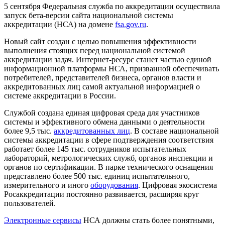
5 сентября Федеральная служба по аккредитации осуществила
запуск бета-версии сайта национальной системы
аккредитации (НСА) на домене
fsa.gov.ru
.
Новый сайт создан с целью повышения эффективности
выполнения стоящих перед национальной системой
аккредитации задач. Интернет-ресурс станет частью единой
информационной платформы НСА, призванной обеспечивать
потребителей, представителей бизнеса, органов власти и
аккредитованных лиц самой актуальной информацией о
системе аккредитации в России.
Службой создана единая цифровая среда для участников
системы и эффективного обмена данными о деятельности
более 9,5 тыс.
аккредитованных лиц
. В составе национальной
системы аккредитации в сфере подтверждения соответствия
работает более 145 тыс. сотрудников испытательных
лабораторий, метрологических служб, органов инспекции и
органов по сертификации. В парке технического оснащения
представлено более 500 тыс. единиц испытательного,
измерительного и иного
оборудования
. Цифровая экосистема
Росаккредитации постоянно развивается, расширяя круг
пользователей.
Электронные сервисы
НСА должны стать более понятными,