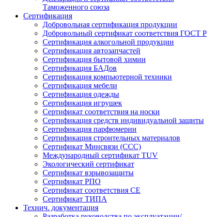
Таможенного союза
Сертификация
Добровольная сертификация продукции
Добровольный сертификат соответствия ГОСТ Р
Сертификация алкогольной продукции
Сертификация автозапчастей
Сертификация бытовой химии
Сертификация БАДов
Сертификация компьютерной техники
Сертификация мебели
Сертификация одежды
Сертификация игрушек
Сертификат соответствия на носки
Сертификация средств индивидуальной защиты
Сертификация парфюмерии
Сертификация строительных материалов
Сертификат Минсвязи (ССС)
Международный сертификат TUV
Экологический сертификат
Сертификат взрывозащиты
Сертификат РПО
Сертификат соответствия CE
Сертификат ТИПА
Технич. документация
Разработка руководства по эксплуатации/