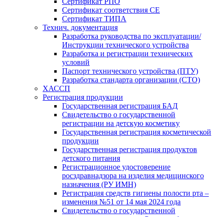
Сертификат РПО
Сертификат соответствия CE
Сертификат ТИПА
Технич. документация
Разработка руководства по эксплуатации/
Инструкции технического устройства
Разработка и регистрации технических
условий
Паспорт технического устройства (ПТУ)
Разработка стандарта организации (СТО)
ХАССП
Регистрация продукции
Государственная регистрация БАД
Свидетельство о государственной
регистрации на детскую косметику
Государственная регистрация косметической
продукции
Государственная регистрация продуктов
детского питания
Регистрационное удостоверение
росздравнадзора на изделия медицинского
назначения (РУ ИМН)
Регистрация средств гигиены полости рта –
изменения №51 от 14 мая 2024 года
Свидетельство о государственной