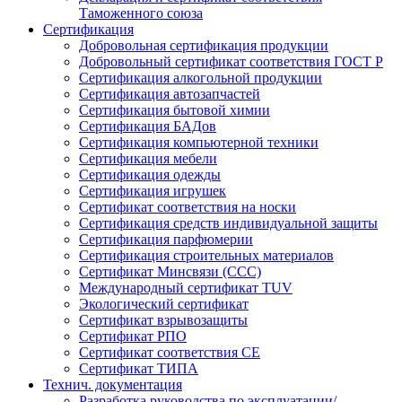
Таможенного союза
Сертификация
Добровольная сертификация продукции
Добровольный сертификат соответствия ГОСТ Р
Сертификация алкогольной продукции
Сертификация автозапчастей
Сертификация бытовой химии
Сертификация БАДов
Сертификация компьютерной техники
Сертификация мебели
Сертификация одежды
Сертификация игрушек
Сертификат соответствия на носки
Сертификация средств индивидуальной защиты
Сертификация парфюмерии
Сертификация строительных материалов
Сертификат Минсвязи (ССС)
Международный сертификат TUV
Экологический сертификат
Сертификат взрывозащиты
Сертификат РПО
Сертификат соответствия CE
Сертификат ТИПА
Технич. документация
Разработка руководства по эксплуатации/