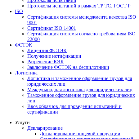
Протоколы испытаний
Протоколы испытаний в рамках ТР ТС, ГОСТ Р
ISO
Сертификация системы менеджмента качества ISO
9001
Сертификат ISO 14001
Сертификация системы согласно требованиям ISO
22000
ФСТЭК
Лицензия ФСТЭК
Получение нотификации
Разрешение КЭК
Заключение ФСТЭК на беспилотники
Логистика
Логистика и таможенное оформление грузов для
юридических лиц
Международная логистика для юридических лиц
Таможенное оформление грузов для юридических
лиц
Ввоз образцов для проведения испытаний и
сертификации
Услуги
Декларирование
Декларирование пищевой продукции