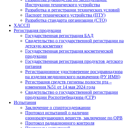
Инструкции технического устройства
Разработка и регистрации технических условий
Паспорт технического устройства (ПТУ)
Разработка стандарта организации (СТО)
ХАССП
Регистрация продукции
Государственная регистрация БАД
Свидетельство о государственной регистрации на
детскую косметику
Государственная регистрация косметической
продукции
Государственная регистрация продуктов детского
питания
Регистрационное удостоверение росздравнадзора
на изделия медицинского назначения (РУ ИМН)
Регистрация средств гигиены полости рта –
изменения №51 от 14 мая 2024 года
Свидетельство о государственной регистрации
продукции Роспотребнадзора (СГР)
Испытания
Заключение о спиртосодержании
Протокол испытаний о наличии
озоноразрушающих веществ, заключение по ОРВ
Протокол радиационного контроля