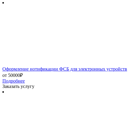
Оформление нотификации ФСБ для электронных устройств
от 50000₽
Подробнее
Заказать услугу