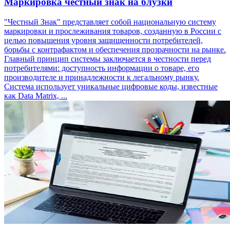
Маркировка честный знак на блузки
"Честный Знак" представляет собой национальную систему
маркировки и прослеживания товаров, созданную в России с
целью повышения уровня защищенности потребителей,
борьбы с контрафактом и обеспечения прозрачности на рынке.
Главный принцип системы заключается в честности перед
потребителями: доступность информации о товаре, его
производителе и принадлежности к легальному рынку.
Система использует уникальные цифровые коды, известные
как Data Matrix, ...