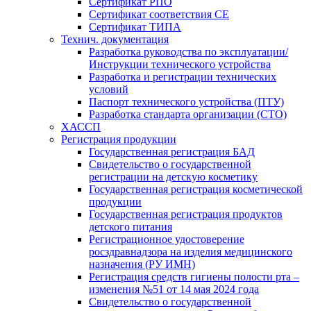
Сертификат РПО
Сертификат соответствия CE
Сертификат ТИПА
Технич. документация
Разработка руководства по эксплуатации/
Инструкции технического устройства
Разработка и регистрации технических
условий
Паспорт технического устройства (ПТУ)
Разработка стандарта организации (СТО)
ХАССП
Регистрация продукции
Государственная регистрация БАД
Свидетельство о государственной
регистрации на детскую косметику
Государственная регистрация косметической
продукции
Государственная регистрация продуктов
детского питания
Регистрационное удостоверение
росздравнадзора на изделия медицинского
назначения (РУ ИМН)
Регистрация средств гигиены полости рта –
изменения №51 от 14 мая 2024 года
Свидетельство о государственной