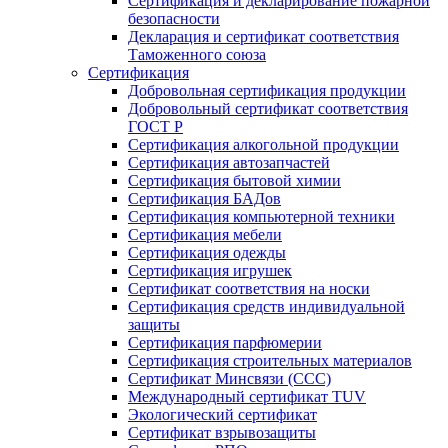
Сертификация и декларирование пожарной
безопасности
Декларация и сертификат соответствия
Таможенного союза
Сертификация
Добровольная сертификация продукции
Добровольный сертификат соответствия
ГОСТ Р
Сертификация алкогольной продукции
Сертификация автозапчастей
Сертификация бытовой химии
Сертификация БАДов
Сертификация компьютерной техники
Сертификация мебели
Сертификация одежды
Сертификация игрушек
Сертификат соответствия на носки
Сертификация средств индивидуальной
защиты
Сертификация парфюмерии
Сертификация строительных материалов
Сертификат Минсвязи (ССС)
Международный сертификат TUV
Экологический сертификат
Сертификат взрывозащиты